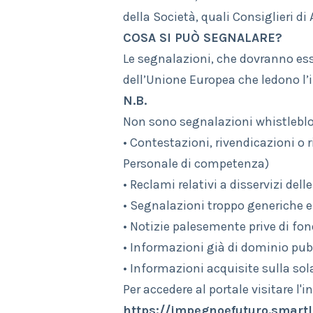
della Società, quali Consiglieri 
COSA SI PUÒ SEGNALARE?
Le segnalazioni, che dovranno esse
dell’Unione Europea che ledono l’i
N.B.
Non sono segnalazioni whistleblo
• Contestazioni, rivendicazioni o r
Personale di competenza)
• Reclami relativi a disservizi dell
• Segnalazioni troppo generiche 
• Notizie palesemente prive di f
• Informazioni già di dominio pub
• Informazioni acquisite sulla sol
Per accedere al portale visitare l'in
https://impegnoefuturo.smartl