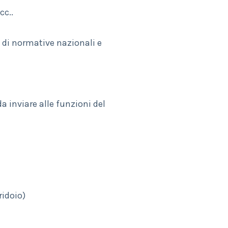
cc..
i di normative nazionali e
da inviare alle funzioni del
ridoio)