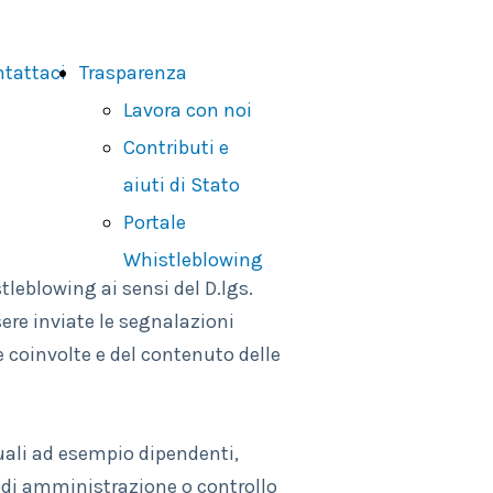
tattaci
Trasparenza
Lavora con noi
Contributi e
aiuti di Stato
Portale
Whistleblowing
leblowing ai sensi del D.lgs.
ere inviate le segnalazioni
e coinvolte e del contenuto delle
quali ad esempio dipendenti,
i di amministrazione o controllo