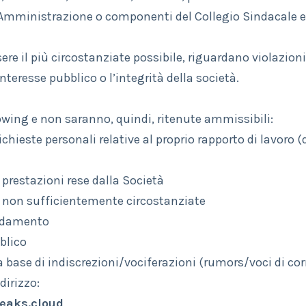
di Amministrazione o componenti del Collegio Sindacale e
re il più circostanziate possibile, riguardano violazion
nteresse pubblico o l’integrità della società.
wing e non saranno, quindi, ritenute ammissibili:
ichieste personali relative al proprio rapporto di lavoro (
e prestazioni rese dalla Società
e non sufficientemente circostanziate
ondamento
blico
a base di indiscrezioni/vociferazioni (rumors/voci di cor
dirizzo:
eaks.cloud