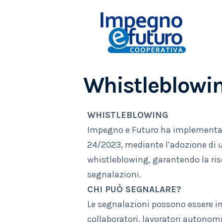
Whistleblowi
WHISTLEBLOWING
Impegno e Futuro ha implementato 
24/2023, mediante l’adozione di u
whistleblowing, garantendo la rise
segnalazioni.
CHI PUÒ SEGNALARE?
Le segnalazioni possono essere in
collaboratori, lavoratori autonomi